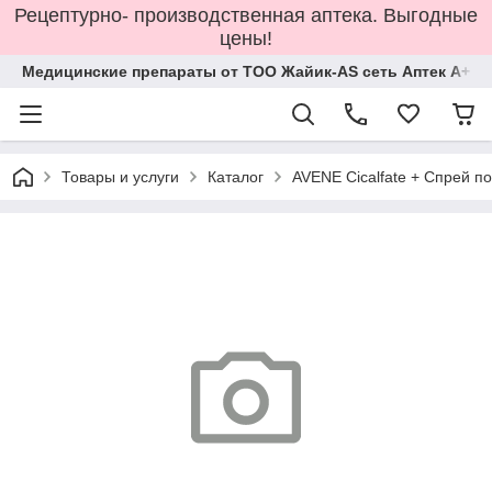
Рецептурно- производственная аптека. Выгодные
цены!
Медицинские препараты от ТОО Жайик-AS сеть Аптек А+
Товары и услуги
Каталог
AVENE Cicalfate + Спрей 