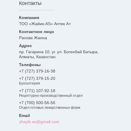
Контакты
ТОО «Жайик-AS» Аптек А+
Рахова Жанна
пр. Гагарина 10, уг. ул. Богенбай Батыра,
Алматы, Казахстан
+7 (727) 379-16-38
+7 (727) 379-15-20
Бухгалтерия
+7 (771) 107-92-18
Рецептурно-производственный отдел
+7 (700) 500-56-56
Отдел готовых лекарственных форм
zhayik.as@gmail.com