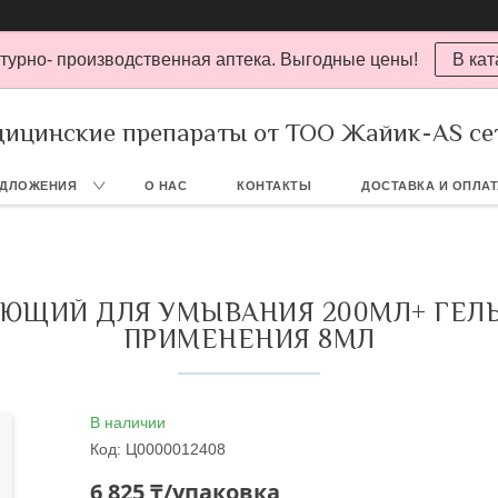
турно- производственная аптека. Выгодные цены!
В кат
ицинские препараты от ТОО Жайик-AS се
ЕДЛОЖЕНИЯ
О НАС
КОНТАКТЫ
ДОСТАВКА И ОПЛА
АЮЩИЙ ДЛЯ УМЫВАНИЯ 200МЛ+ ГЕЛ
ПРИМЕНЕНИЯ 8МЛ
В наличии
Код:
Ц0000012408
6 825 ₸/упаковка