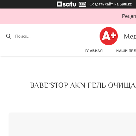
Создать сайт
на Satu.kz
Рецеп
Мед
ГЛАВНАЯ
НАШИ ПР
BABĒ STOP AKN ГЕЛЬ ОЧИЩ