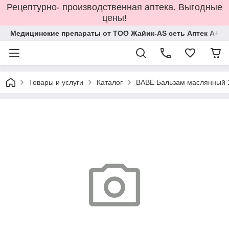
Рецептурно- производственная аптека. Выгодные
цены!
Медицинские препараты от ТОО Жайик-AS сеть Аптек А+
Товары и услуги
Каталог
BABĒ Бальзам маслянный 