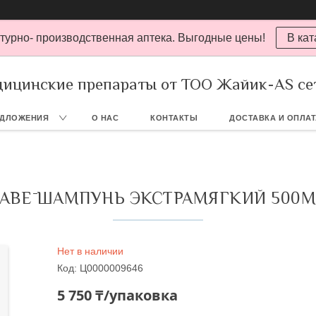
турно- производственная аптека. Выгодные цены!
В кат
ицинские препараты от ТОО Жайик-AS се
ЕДЛОЖЕНИЯ
О НАС
КОНТАКТЫ
ДОСТАВКА И ОПЛА
ABĒ ШАМПУНЬ ЭКСТРАМЯГКИЙ 500
Нет в наличии
Код:
Ц0000009646
5 750 ₸/упаковка