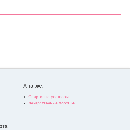
А также:
Спиртовые растворы
Лекарственные порошки
рта