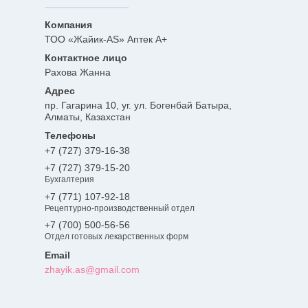
ТОО «Жайик-AS» Аптек А+
Рахова Жанна
пр. Гагарина 10, уг. ул. Богенбай Батыра,
Алматы, Казахстан
+7 (727) 379-16-38
+7 (727) 379-15-20
Бухгалтерия
+7 (771) 107-92-18
Рецептурно-производственный отдел
+7 (700) 500-56-56
Отдел готовых лекарственных форм
zhayik.as@gmail.com