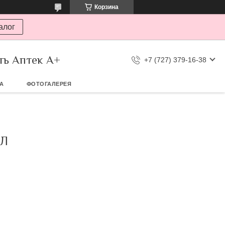
Корзина
алог
ть Аптек А+
+7 (727) 379-16-38
ТА
ФОТОГАЛЕРЕЯ
МЛ