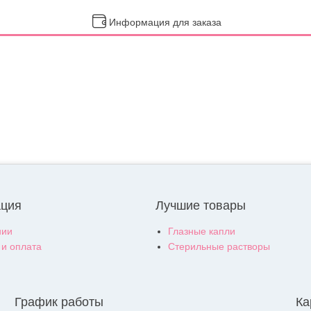
Информация для заказа
ция
Лучшие товары
нии
Глазные капли
 и оплата
Стерильные растворы
График работы
Ка