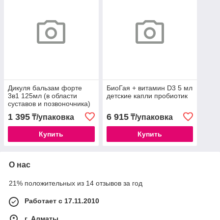
Дикуля бальзам форте
БиоГая + витамин D3 5 мл
3в1 125мл (в области
детские капли пробиотик
суставов и позвоночника)
1 395
6 915
₸/упаковка
₸/упаковка
Купить
Купить
О нас
21% положительных из 14 отзывов за год
Работает с 17.11.2010
г. Алматы