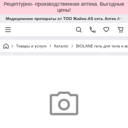
Рецептурно- производственная аптека. Выгодные
цены!
Медицинские препараты от ТОО Жайик-AS сеть Аптек А+
Товары и услуги
Каталог
BIOLANE гель для тела и в