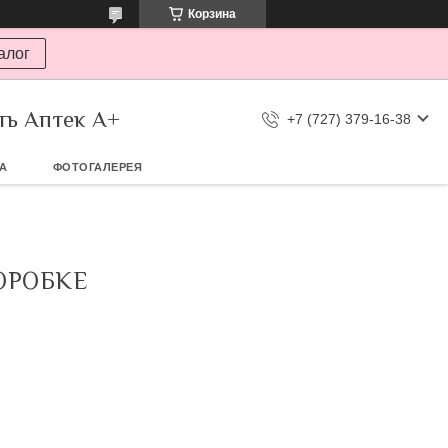
Корзина
алог
ть Аптек А+
+7 (727) 379-16-38
ТА
ФОТОГАЛЕРЕЯ
ОРОБКЕ