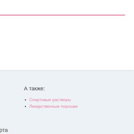
А также:
Спиртовые растворы
Лекарственные порошки
рта