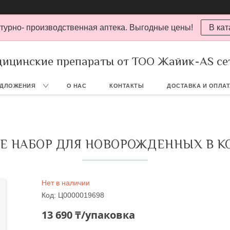
турно- производственная аптека. Выгодные цены!
В кат
ицинские препараты от ТОО Жайик-AS се
ЕДЛОЖЕНИЯ
О НАС
КОНТАКТЫ
ДОСТАВКА И ОПЛА
NE НАБОР ДЛЯ НОВОРОЖДЕННЫХ В К
Нет в наличии
Код:
Ц0000019698
13 690 ₸/упаковка