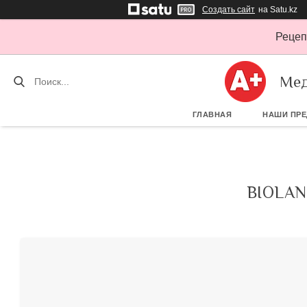
Создать сайт
на Satu.kz
Рецеп
Мед
ГЛАВНАЯ
НАШИ ПР
BIOLA