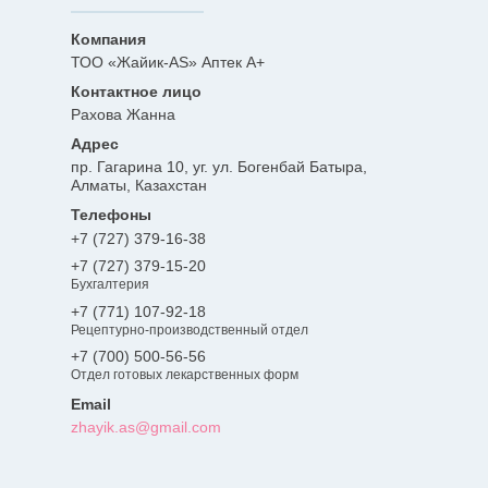
ТОО «Жайик-AS» Аптек А+
Рахова Жанна
пр. Гагарина 10, уг. ул. Богенбай Батыра,
Алматы, Казахстан
+7 (727) 379-16-38
+7 (727) 379-15-20
Бухгалтерия
+7 (771) 107-92-18
Рецептурно-производственный отдел
+7 (700) 500-56-56
Отдел готовых лекарственных форм
zhayik.as@gmail.com