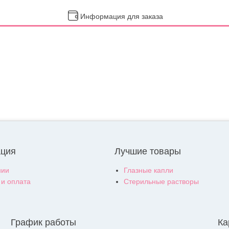
Информация для заказа
ция
Лучшие товары
нии
Глазные капли
 и оплата
Стерильные растворы
График работы
Ка