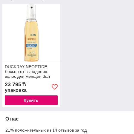
DUCKRAY NEOPTIDE
Лосьон от выпадения
волос для женщин 3шт
30мл
23 795
₸/
упаковка
Купить
О нас
21% положительных из 14 отзывов за год