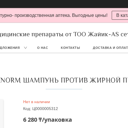
турно- производственная аптека. Выгодные цены!
В кат
ицинские препараты от ТОО Жайик-AS се
ЕДЛОЖЕНИЯ
О НАС
КОНТАКТЫ
ДОСТАВКА И ОПЛА
ANORM ШАМПУНЬ ПРОТИВ ЖИРНОЙ П
Нет в наличии
Код:
Ц0000005312
6 280 ₸/упаковка