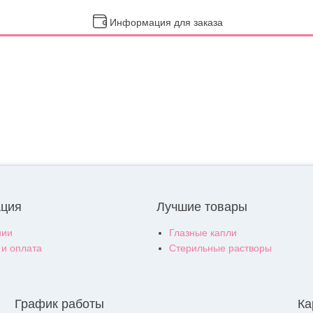
Информация для заказа
ция
Лучшие товары
нии
Глазные капли
 и оплата
Стерильные растворы
График работы
Ка