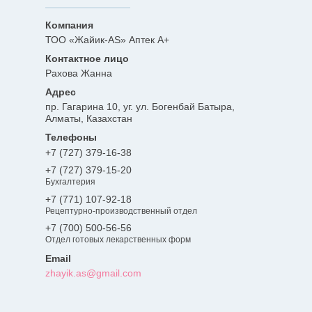
ТОО «Жайик-AS» Аптек А+
Рахова Жанна
пр. Гагарина 10, уг. ул. Богенбай Батыра,
Алматы, Казахстан
+7 (727) 379-16-38
+7 (727) 379-15-20
Бухгалтерия
+7 (771) 107-92-18
Рецептурно-производственный отдел
+7 (700) 500-56-56
Отдел готовых лекарственных форм
zhayik.as@gmail.com