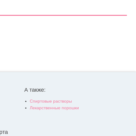
А также:
Спиртовые растворы
Лекарственные порошки
рта