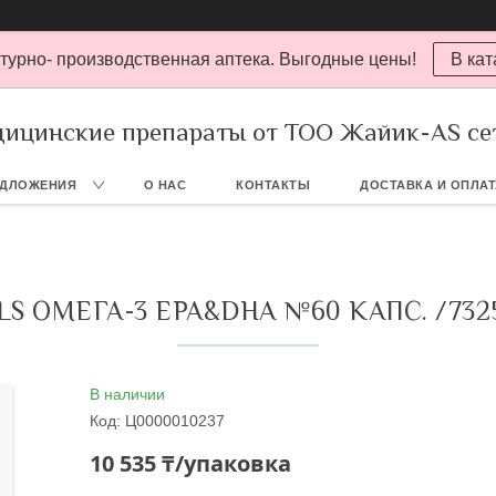
турно- производственная аптека. Выгодные цены!
В кат
ицинские препараты от ТОО Жайик-AS се
ЕДЛОЖЕНИЯ
О НАС
КОНТАКТЫ
ДОСТАВКА И ОПЛА
LS ОМЕГА-3 EPA&DHA №60 КАПС. /732
В наличии
Код:
Ц0000010237
10 535 ₸/упаковка