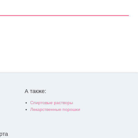
А также:
Спиртовые растворы
Лекарственные порошки
рта