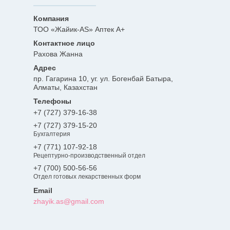
ТОО «Жайик-AS» Аптек А+
Рахова Жанна
пр. Гагарина 10, уг. ул. Богенбай Батыра,
Алматы, Казахстан
+7 (727) 379-16-38
+7 (727) 379-15-20
Бухгалтерия
+7 (771) 107-92-18
Рецептурно-производственный отдел
+7 (700) 500-56-56
Отдел готовых лекарственных форм
zhayik.as@gmail.com