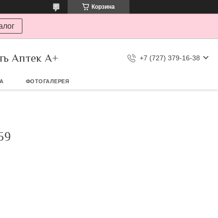
Корзина
алог
ть Аптек А+
+7 (727) 379-16-38
ТА
ФОТОГАЛЕРЕЯ
59