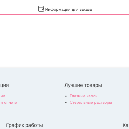
Информация для заказа
ция
Лучшие товары
нии
Глазные капли
 и оплата
Стерильные растворы
График работы
Ка