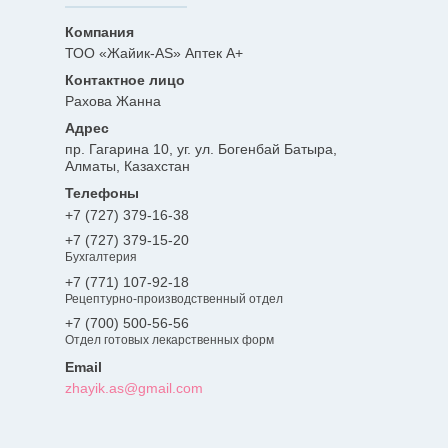
ТОО «Жайик-AS» Аптек А+
Рахова Жанна
пр. Гагарина 10, уг. ул. Богенбай Батыра,
Алматы, Казахстан
+7 (727) 379-16-38
+7 (727) 379-15-20
Бухгалтерия
+7 (771) 107-92-18
Рецептурно-производственный отдел
+7 (700) 500-56-56
Отдел готовых лекарственных форм
zhayik.as@gmail.com