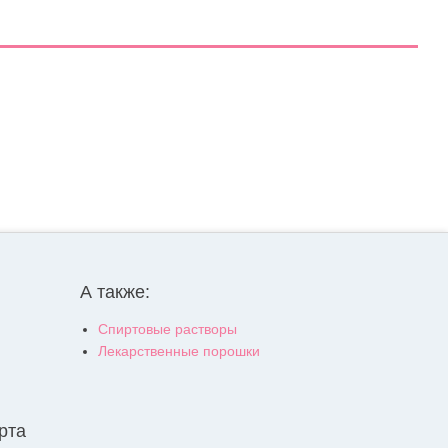
А также:
Спиртовые растворы
Лекарственные порошки
рта