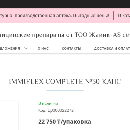
турно- производственная аптека. Выгодные цены!
В кат
ицинские препараты от ТОО Жайик-AS се
ЕДЛОЖЕНИЯ
О НАС
КОНТАКТЫ
ДОСТАВКА И ОПЛА
IMMIFLEX COMPLETE №30 КАПС
В наличии
Код:
Ц0000022272
22 750 ₸/упаковка