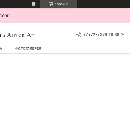
Корзина
алог
ть Аптек А+
+7 (727) 379-16-38
ТА
ФОТОГАЛЕРЕЯ