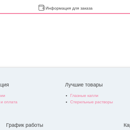
Информация для заказа
ция
Лучшие товары
нии
Глазные капли
 и оплата
Стерильные растворы
График работы
Ка