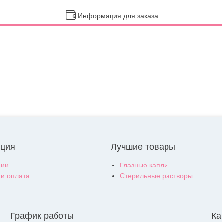
Информация для заказа
ция
Лучшие товары
нии
Глазные капли
 и оплата
Стерильные растворы
График работы
Ка