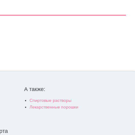
А также:
Спиртовые растворы
Лекарственные порошки
рта