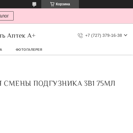
Корзина
алог
ть Аптек А+
+7 (727) 379-16-38
ТА
ФОТОГАЛЕРЕЯ
 СМЕНЫ ПОДГУЗНИКА 3В1 75МЛ