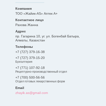
ТОО «Жайик-AS» Аптек А+
Рахова Жанна
пр. Гагарина 10, уг. ул. Богенбай Батыра,
Алматы, Казахстан
+7 (727) 379-16-38
+7 (727) 379-15-20
Бухгалтерия
+7 (771) 107-92-18
Рецептурно-производственный отдел
+7 (700) 500-56-56
Отдел готовых лекарственных форм
zhayik.as@gmail.com