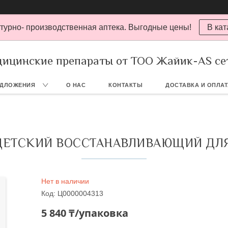
турно- производственная аптека. Выгодные цены!
В кат
ицинские препараты от ТОО Жайик-AS се
ЕДЛОЖЕНИЯ
О НАС
КОНТАКТЫ
ДОСТАВКА И ОПЛА
 ДЕТСКИЙ ВОССТАНАВЛИВАЮЩИЙ ДЛЯ
Нет в наличии
Код:
Ц0000004313
5 840 ₸/упаковка