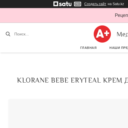
Создать сайт
на Satu.kz
Рецеп
Мед
ГЛАВНАЯ
НАШИ ПР
KLORANE BEBE ERYTEAL КРЕМ