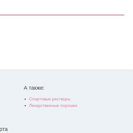
А также:
Спиртовые растворы
Лекарственные порошки
рта