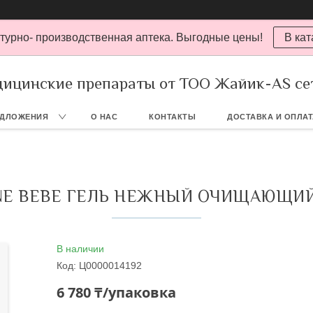
турно- производственная аптека. Выгодные цены!
В кат
ицинские препараты от ТОО Жайик-AS се
ЕДЛОЖЕНИЯ
О НАС
КОНТАКТЫ
ДОСТАВКА И ОПЛА
NE BEBE ГЕЛЬ НЕЖНЫЙ ОЧИЩАЮЩИЙ
В наличии
Код:
Ц0000014192
6 780 ₸/упаковка