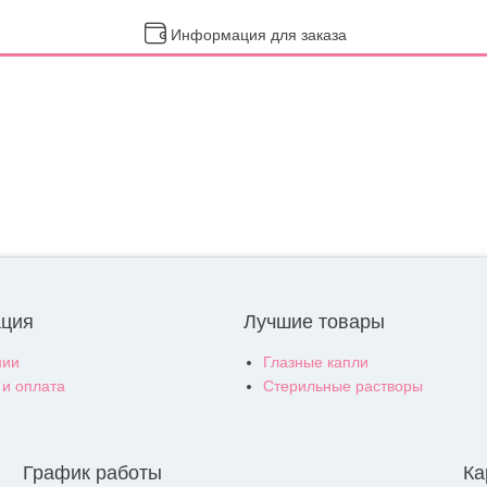
Информация для заказа
ция
Лучшие товары
нии
Глазные капли
 и оплата
Стерильные растворы
График работы
Ка