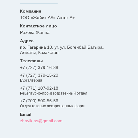
ТОО «Жайик-AS» Аптек А+
Рахова Жанна
пр. Гагарина 10, уг. ул. Богенбай Батыра,
Алматы, Казахстан
+7 (727) 379-16-38
+7 (727) 379-15-20
Бухгалтерия
+7 (771) 107-92-18
Рецептурно-производственный отдел
+7 (700) 500-56-56
Отдел готовых лекарственных форм
zhayik.as@gmail.com