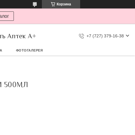
Корзина
алог
ть Аптек А+
+7 (727) 379-16-38
ТА
ФОТОГАЛЕРЕЯ
 500МЛ