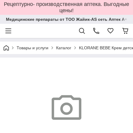
Рецептурно- производственная аптека. Выгодные
цены!
Медицинские препараты от ТОО Жайик-AS сеть Аптек А+
Товары и услуги
Каталог
KLORANE BEBE Крем детс