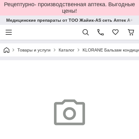
Рецептурно- производственная аптека. Выгодные
цены!
Медицинские препараты от ТОО Жайик-AS сеть Аптек А+
Товары и услуги
Каталог
KLORANE Бальзам кондицио