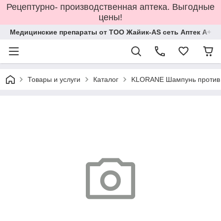
Рецептурно- производственная аптека. Выгодные
цены!
Медицинские препараты от ТОО Жайик-AS сеть Аптек А+
Товары и услуги
Каталог
KLORANE Шампунь против в