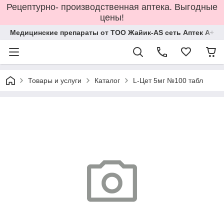
Рецептурно- производственная аптека. Выгодные
цены!
Медицинские препараты от ТОО Жайик-AS сеть Аптек А+
Товары и услуги
Каталог
L-Цет 5мг №100 табл