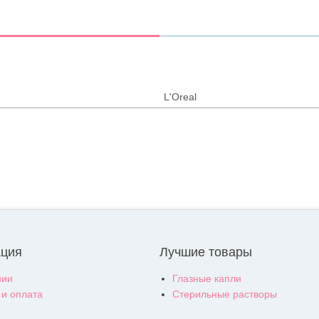
L'Oreal
ция
Лучшие товары
нии
Глазные капли
 и оплата
Стерильные растворы