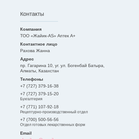
Контакты
ТОО «Жайик-AS» Аптек А+
Рахова Жанна
пр. Гагарина 10, уг. ул. Богенбай Батыра,
Алматы, Казахстан
+7 (727) 379-16-38
+7 (727) 379-15-20
Бухгалтерия
+7 (771) 107-92-18
Рецептурно-производственный отдел
+7 (700) 500-56-56
Отдел готовых лекарственных форм