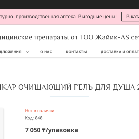
турно- производственная аптека. Выгодные цены!
В кат
ицинские препараты от ТОО Жайик-AS се
ЕДЛОЖЕНИЯ
О НАС
КОНТАКТЫ
ДОСТАВКА И ОПЛА
ИКАР ОЧИЩАЮЩИЙ ГЕЛЬ ДЛЯ ДУША 2
Нет в наличии
Код:
848
7 050 ₸/упаковка