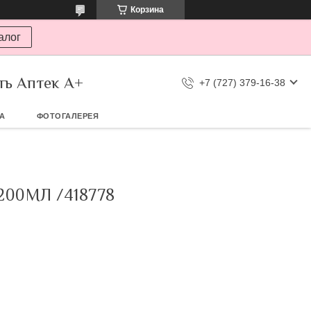
Корзина
алог
ть Аптек А+
+7 (727) 379-16-38
ТА
ФОТОГАЛЕРЕЯ
00МЛ /418778