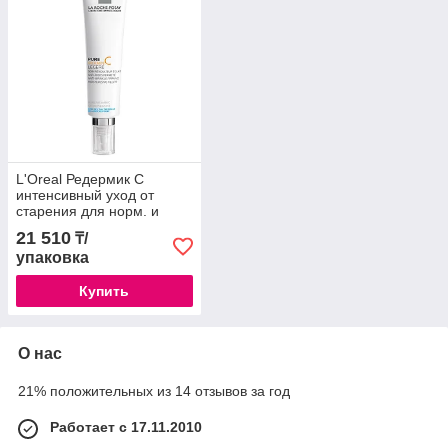
L'Oreal Редермик С
интенсивный уход от
старения для норм. и
комб. кожи 40мл /413704
21 510
₸/
упаковка
Купить
О нас
21% положительных из 14 отзывов за год
Работает с 17.11.2010