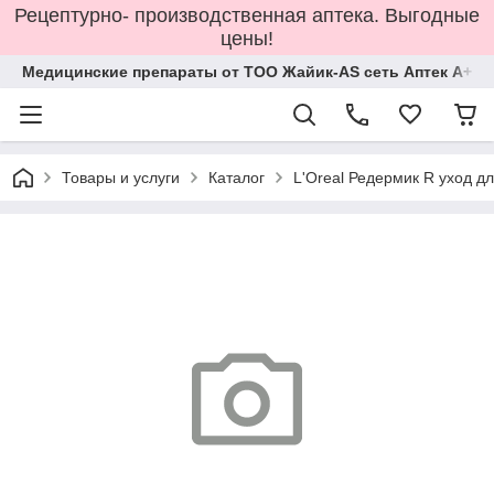
Рецептурно- производственная аптека. Выгодные
цены!
Медицинские препараты от ТОО Жайик-AS сеть Аптек А+
Товары и услуги
Каталог
L'Oreal Редермик R уход дл