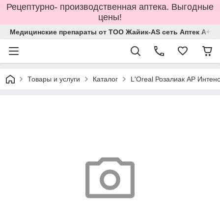
Рецептурно- производственная аптека. Выгодные
цены!
Медицинские препараты от ТОО Жайик-AS сеть Аптек А+
Товары и услуги
Каталог
L'Oreal Розалиак АР Интен