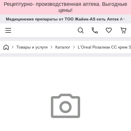
Рецептурно- производственная аптека. Выгодные
цены!
Медицинские препараты от ТОО Жайик-AS сеть Аптек А+
Товары и услуги
Каталог
L'Oreal Розалиак СС крем