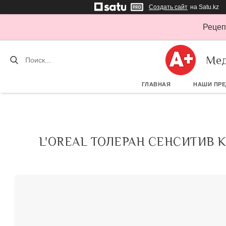
Создать сайт
на Satu.kz
Рецеп
Мед
ГЛАВНАЯ
НАШИ ПР
L'OREAL ТОЛЕРАН СЕНСИТИВ