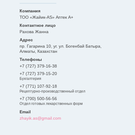
ТОО «Жайик-AS» Аптек А+
Рахова Жанна
пр. Гагарина 10, уг. ул. Богенбай Батыра,
Алматы, Казахстан
+7 (727) 379-16-38
+7 (727) 379-15-20
Бухгалтерия
+7 (771) 107-92-18
Рецептурно-производственный отдел
+7 (700) 500-56-56
Отдел готовых лекарственных форм
zhayik.as@gmail.com