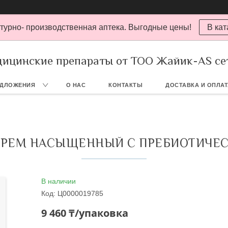
турно- производственная аптека. Выгодные цены!
В кат
ицинские препараты от ТОО Жайик-AS се
ЕДЛОЖЕНИЯ
О НАС
КОНТАКТЫ
ДОСТАВКА И ОПЛА
 КРЕМ НАСЫЩЕННЫЙ С ПРЕБИОТИЧЕС
В наличии
Код:
Ц0000019785
9 460 ₸/упаковка