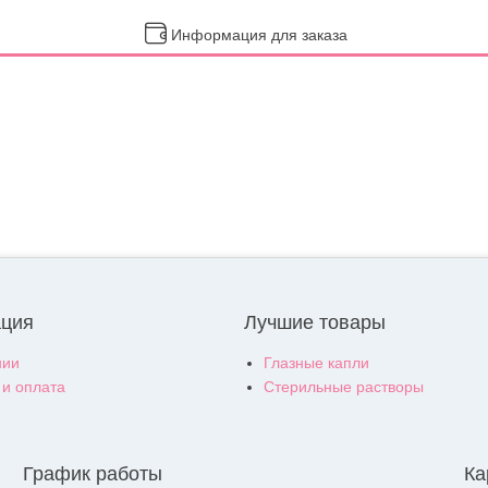
Информация для заказа
ция
Лучшие товары
нии
Глазные капли
 и оплата
Стерильные растворы
График работы
Ка