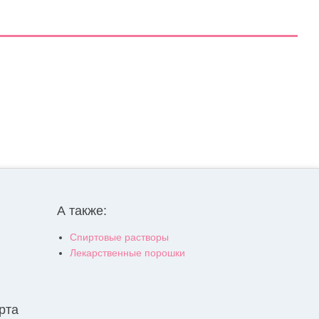
А также:
Спиртовые растворы
Лекарственные порошки
рта