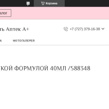
Корзина
алог
ть Аптек А+
+7 (727) 379-16-38
ТА
ФОТОГАЛЕРЕЯ
КОЙ ФОРМУЛОЙ 40МЛ /588348