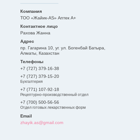
ТОО «Жайик-AS» Аптек А+
Рахова Жанна
пр. Гагарина 10, уг. ул. Богенбай Батыра,
Алматы, Казахстан
+7 (727) 379-16-38
+7 (727) 379-15-20
Бухгалтерия
+7 (771) 107-92-18
Рецептурно-производственный отдел
+7 (700) 500-56-56
Отдел готовых лекарственных форм
zhayik.as@gmail.com