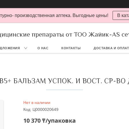
турно- производственная аптека. Выгодные цены!
В кат
ицинские препараты от ТОО Жайик-AS се
ЕДЛОЖЕНИЯ
О НАС
КОНТАКТЫ
ДОСТАВКА И ОПЛА
В5+ БАЛЬЗАМ УСПОК. И ВОСТ. СР-ВО 
Нет в наличии
Код:
Ц0000020649
10 370 ₸/упаковка