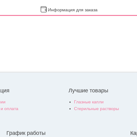
Информация для заказа
ция
Лучшие товары
нии
Глазные капли
 и оплата
Стерильные растворы
График работы
Ка