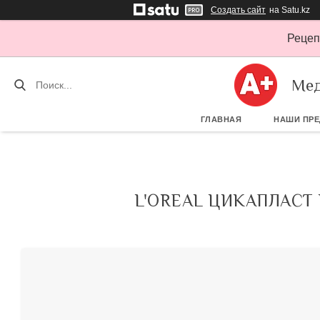
Создать сайт
на Satu.kz
Рецеп
Мед
ГЛАВНАЯ
НАШИ ПР
L'OREAL ЦИКАПЛАСТ 