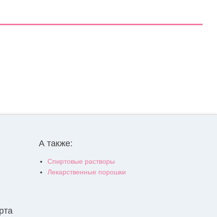
А также:
Спиртовые растворы
Лекарственные порошки
рта