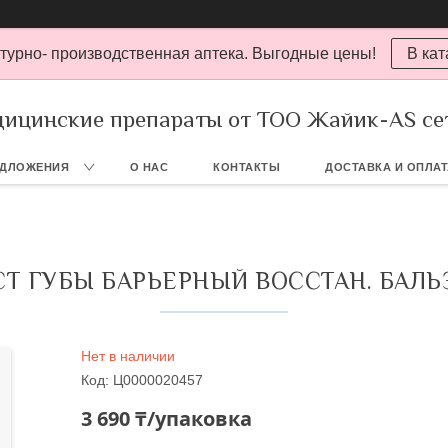
турно- производственная аптека. Выгодные цены!
В кат
ицинские препараты от ТОО Жайик-AS се
ЕДЛОЖЕНИЯ
О НАС
КОНТАКТЫ
ДОСТАВКА И ОПЛА
СТ ГУБЫ БАРЬЕРНЫЙ ВОССТАН. БАЛЬЗ
Нет в наличии
Код:
Ц0000020457
3 690 ₸/упаковка