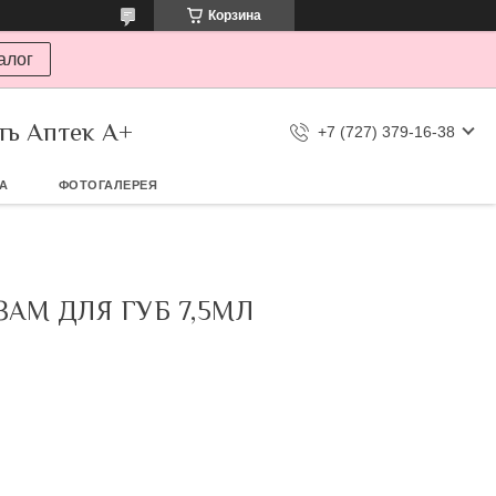
Корзина
алог
ть Аптек А+
+7 (727) 379-16-38
ТА
ФОТОГАЛЕРЕЯ
АМ ДЛЯ ГУБ 7,5МЛ