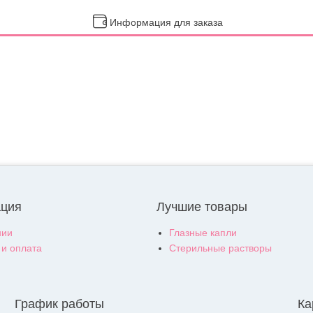
Информация для заказа
ция
Лучшие товары
нии
Глазные капли
 и оплата
Стерильные растворы
График работы
Ка