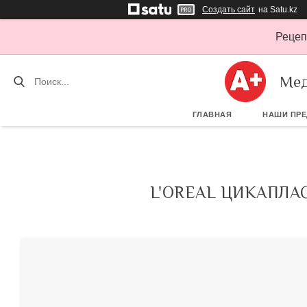
Создать сайт
на Satu.kz
Рецеп
Мед
ГЛАВНАЯ
НАШИ ПР
L'OREAL ЦИКАПЛА