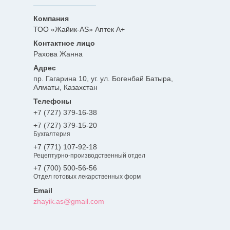
ТОО «Жайик-AS» Аптек А+
Рахова Жанна
пр. Гагарина 10, уг. ул. Богенбай Батыра,
Алматы, Казахстан
+7 (727) 379-16-38
+7 (727) 379-15-20
Бухгалтерия
+7 (771) 107-92-18
Рецептурно-производственный отдел
+7 (700) 500-56-56
Отдел готовых лекарственных форм
zhayik.as@gmail.com