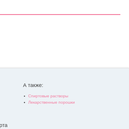
А также:
Спиртовые растворы
Лекарственные порошки
рта