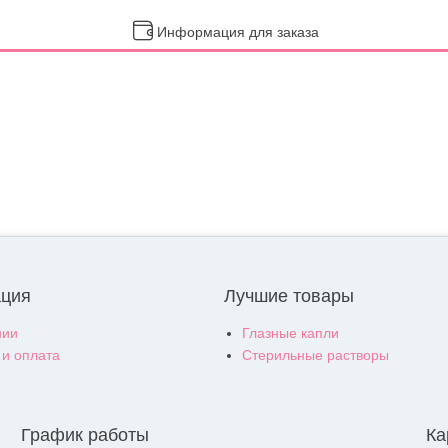
Информация для заказа
ция
Лучшие товары
нии
Глазные капли
 и оплата
Стерильные растворы
График работы
Ка