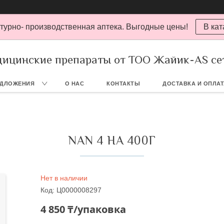
турно- производственная аптека. Выгодные цены!
В кат
ицинские препараты от ТОО Жайик-AS се
ЕДЛОЖЕНИЯ
О НАС
КОНТАКТЫ
ДОСТАВКА И ОПЛА
NAN 4 НА 400Г
Нет в наличии
Код:
Ц0000008297
4 850 ₸/упаковка