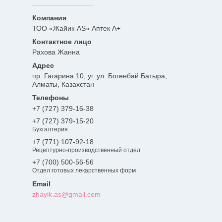
ТОО «Жайик-AS» Аптек А+
Рахова Жанна
пр. Гагарина 10, уг. ул. Богенбай Батыра,
Алматы, Казахстан
+7 (727) 379-16-38
+7 (727) 379-15-20
Бухгалтерия
+7 (771) 107-92-18
Рецептурно-производственный отдел
+7 (700) 500-56-56
Отдел готовых лекарственных форм
zhayik.as@gmail.com