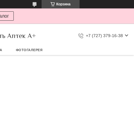
Корзина
алог
ть Аптек А+
+7 (727) 379-16-38
ТА
ФОТОГАЛЕРЕЯ