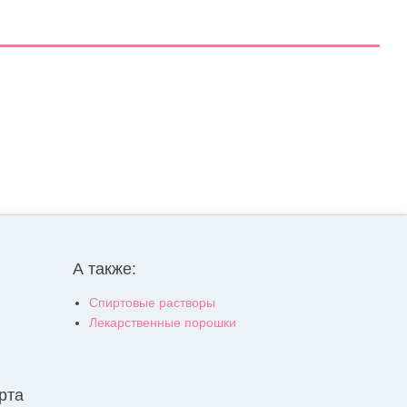
А также:
Спиртовые растворы
Лекарственные порошки
рта