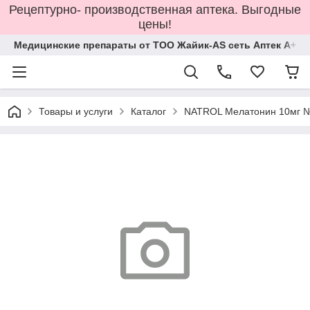
Рецептурно- производственная аптека. Выгодные
цены!
Медицинские препараты от ТОО Жайик-AS сеть Аптек А+
Товары и услуги
Каталог
NATROL Мелатонин 10мг №6