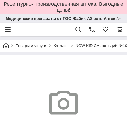
Рецептурно- производственная аптека. Выгодные
цены!
Медицинские препараты от ТОО Жайик-AS сеть Аптек А+
Товары и услуги
Каталог
NOW KID CAL кальций №100