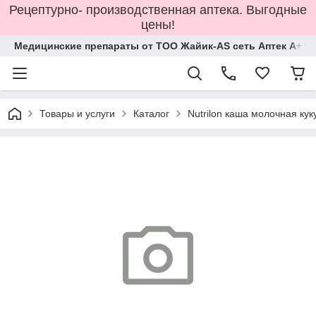
Рецептурно- производственная аптека. Выгодные
цены!
Медицинские препараты от ТОО Жайик-AS сеть Аптек А+
Товары и услуги
Каталог
Nutrilon каша молочная кук