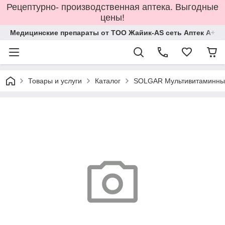
Рецептурно- производственная аптека. Выгодные
цены!
Медицинские препараты от ТОО Жайик-AS сеть Аптек А+
Товары и услуги
Каталог
SOLGAR Мультивитаминный