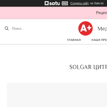
Создать сайт
на Satu.kz
Рецеп
Мед
ГЛАВНАЯ
НАШИ ПР
SOLGAR ЦИТР