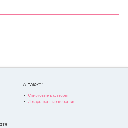
А также:
Спиртовые растворы
Лекарственные порошки
рта