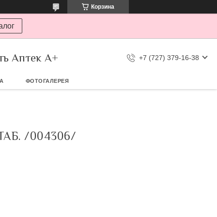
Корзина
алог
ть Аптек А+
+7 (727) 379-16-38
ТА
ФОТОГАЛЕРЕЯ
АБ. /004306/