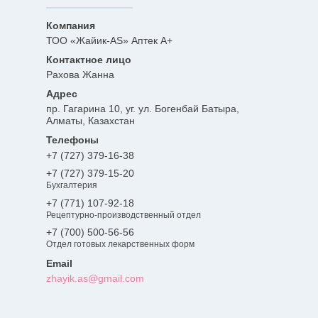
ТОО «Жайик-AS» Аптек А+
Рахова Жанна
пр. Гагарина 10, уг. ул. Богенбай Батыра,
Алматы, Казахстан
+7 (727) 379-16-38
+7 (727) 379-15-20
Бухгалтерия
+7 (771) 107-92-18
Рецептурно-производственный отдел
+7 (700) 500-56-56
Отдел готовых лекарственных форм
zhayik.as@gmail.com