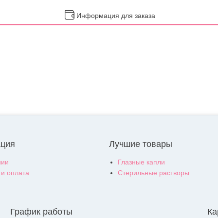
Информация для заказа
ция
Лучшие товары
нии
Глазные капли
 и оплата
Стерильные растворы
График работы
Ка