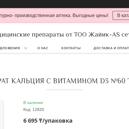
турно- производственная аптека. Выгодные цены!
В кат
ицинские препараты от ТОО Жайик-AS се
ЕДЛОЖЕНИЯ
О НАС
КОНТАКТЫ
ДОСТАВКА И ОПЛА
АТ КАЛЬЦИЯ С ВИТАМИНОМ D3 №60 Т
В наличии
Код:
12820
6 695 ₸/упаковка