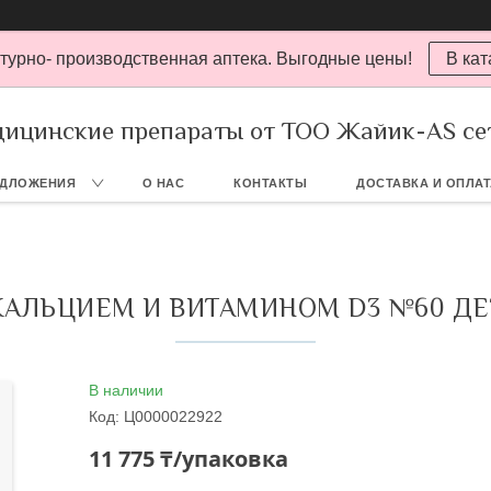
турно- производственная аптека. Выгодные цены!
В кат
ицинские препараты от ТОО Жайик-AS се
ЕДЛОЖЕНИЯ
О НАС
КОНТАКТЫ
ДОСТАВКА И ОПЛА
 КАЛЬЦИЕМ И ВИТАМИНОМ D3 №60 Д
В наличии
Код:
Ц0000022922
11 775 ₸/упаковка