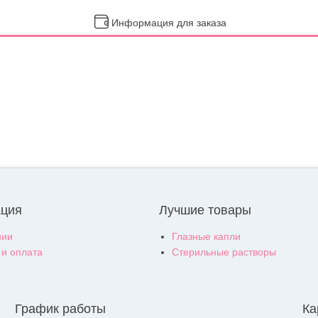
Информация для заказа
ция
Лучшие товары
нии
Глазные капли
 и оплата
Стерильные растворы
График работы
Ка