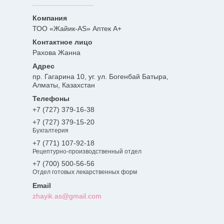
ТОО «Жайик-AS» Аптек А+
Рахова Жанна
пр. Гагарина 10, уг. ул. Богенбай Батыра,
Алматы, Казахстан
+7 (727) 379-16-38
+7 (727) 379-15-20
Бухгалтерия
+7 (771) 107-92-18
Рецептурно-производственный отдел
+7 (700) 500-56-56
Отдел готовых лекарственных форм
zhayik.as@gmail.com