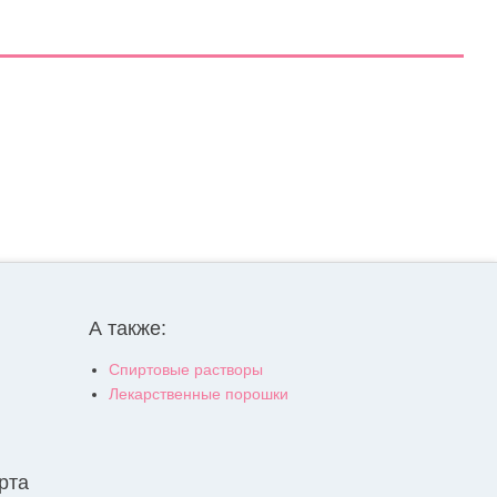
А также:
Спиртовые растворы
Лекарственные порошки
рта