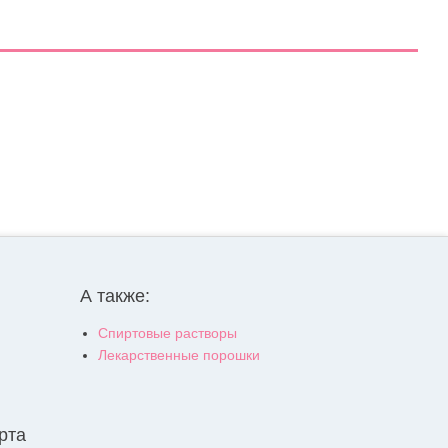
А также:
Спиртовые растворы
Лекарственные порошки
рта