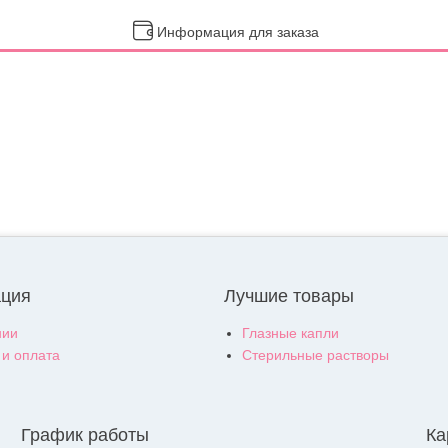
Информация для заказа
ция
Лучшие товары
нии
Глазные капли
 и оплата
Стерильные растворы
График работы
Ка