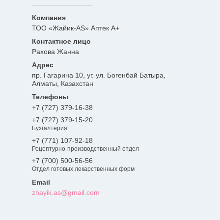
ТОО «Жайик-AS» Аптек А+
Рахова Жанна
пр. Гагарина 10, уг. ул. Богенбай Батыра,
Алматы, Казахстан
+7 (727) 379-16-38
+7 (727) 379-15-20
Бухгалтерия
+7 (771) 107-92-18
Рецептурно-производственный отдел
+7 (700) 500-56-56
Отдел готовых лекарственных форм
zhayik.as@gmail.com