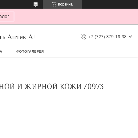
Корзина
алог
ть Аптек А+
+7 (727) 379-16-38
ТА
ФОТОГАЛЕРЕЯ
НОЙ И ЖИРНОЙ КОЖИ /0973