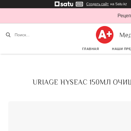
Создать сайт
на Satu.kz
Рецеп
Мед
ГЛАВНАЯ
НАШИ ПР
URIAGE HYSEAC 150МЛ ОЧ