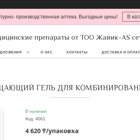
турно- производственная аптека. Выгодные цены!
В кат
ицинские препараты от ТОО Жайик-AS се
ЕДЛОЖЕНИЯ
О НАС
КОНТАКТЫ
ДОСТАВКА И ОПЛА
ИЩАЮЩИЙ ГЕЛЬ ДЛЯ КОМБИНИРОВАН
В наличии
Код:
4061
4 620 ₸/упаковка