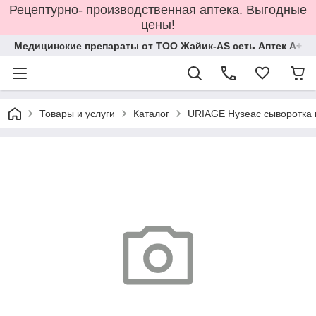
Рецептурно- производственная аптека. Выгодные
цены!
Медицинские препараты от ТОО Жайик-AS сеть Аптек А+
Товары и услуги
Каталог
URIAGE Hyseac сыворотка 