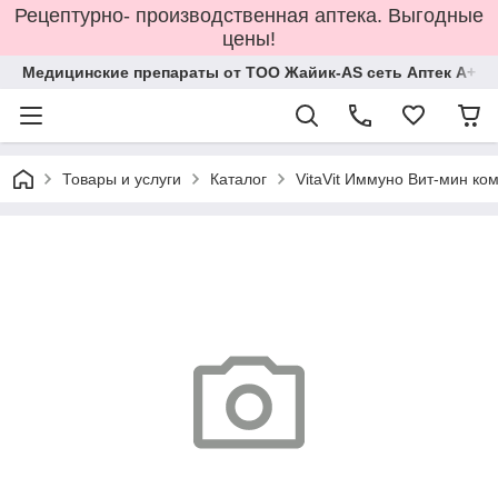
Рецептурно- производственная аптека. Выгодные
цены!
Медицинские препараты от ТОО Жайик-AS сеть Аптек А+
Товары и услуги
Каталог
VitaVit Иммуно Вит-мин ко