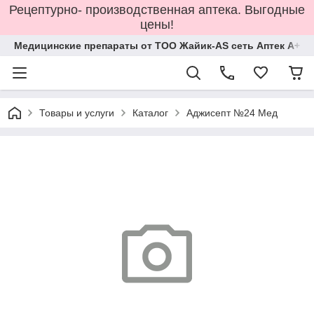
Рецептурно- производственная аптека. Выгодные
цены!
Медицинские препараты от ТОО Жайик-AS сеть Аптек А+
Товары и услуги
Каталог
Аджисепт №24 Мед