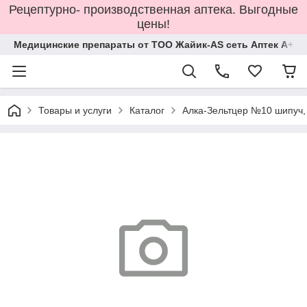
Рецептурно- производственная аптека. Выгодные
цены!
Медицинские препараты от ТОО Жайик-AS сеть Аптек А+
Товары и услуги
Каталог
Алка-Зельтцер №10 шипуч,