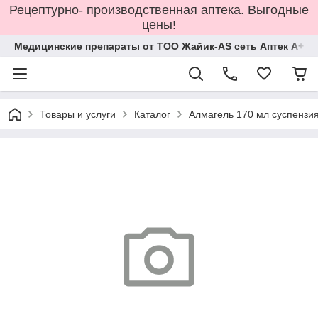
Рецептурно- производственная аптека. Выгодные
цены!
Медицинские препараты от ТОО Жайик-AS сеть Аптек А+
Товары и услуги
Каталог
Алмагель 170 мл суспензи