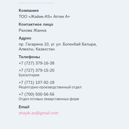
ТОО «Жайик-AS» Аптек А+
Рахова Жанна
пр. Гагарина 10, уг. ул. Богенбай Батыра,
Алматы, Казахстан
+7 (727) 379-16-38
+7 (727) 379-15-20
Бухгалтерия
+7 (771) 107-92-18
Рецептурно-производственный отдел
+7 (700) 500-56-56
Отдел готовых лекарственных форм
zhayik.as@gmail.com