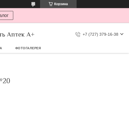
Корзина
алог
ть Аптек А+
+7 (727) 379-16-38
ТА
ФОТОГАЛЕРЕЯ
№20