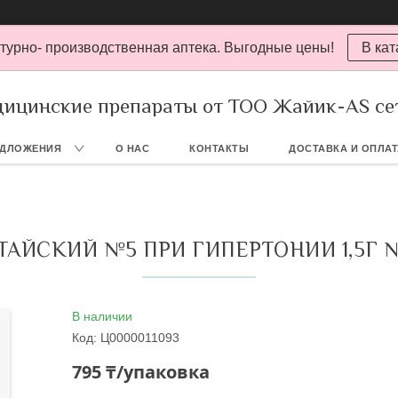
турно- производственная аптека. Выгодные цены!
В кат
ицинские препараты от ТОО Жайик-AS се
ЕДЛОЖЕНИЯ
О НАС
КОНТАКТЫ
ДОСТАВКА И ОПЛА
ТАЙСКИЙ №5 ПРИ ГИПЕРТОНИИ 1,5Г 
В наличии
Код:
Ц0000011093
795 ₸/упаковка