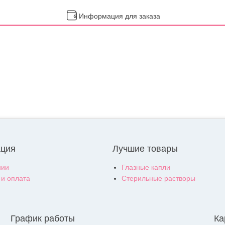
Информация для заказа
ция
Лучшие товары
нии
Глазные капли
 и оплата
Стерильные растворы
График работы
Ка