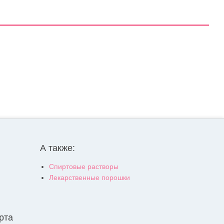
А также:
Спиртовые растворы
Лекарственные порошки
рта