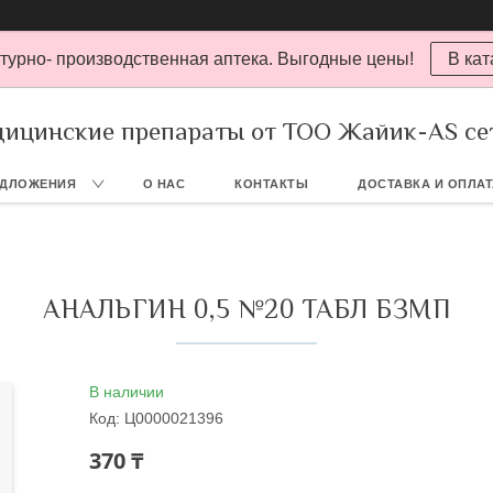
турно- производственная аптека. Выгодные цены!
В кат
ицинские препараты от ТОО Жайик-AS се
ЕДЛОЖЕНИЯ
О НАС
КОНТАКТЫ
ДОСТАВКА И ОПЛА
АНАЛЬГИН 0,5 №20 ТАБЛ БЗМП
В наличии
Код:
Ц0000021396
370 ₸