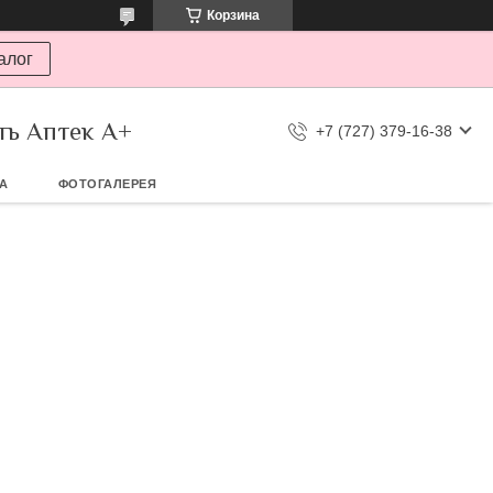
Корзина
алог
ть Аптек А+
+7 (727) 379-16-38
ТА
ФОТОГАЛЕРЕЯ