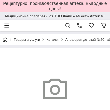
Рецептурно- производственная аптека. Выгодные
цены!
Медицинские препараты от ТОО Жайик-AS сеть Аптек А+
Товары и услуги
Каталог
Анаферон детский №20.та