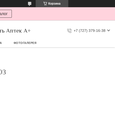
Корзина
алог
ть Аптек А+
+7 (727) 379-16-38
ТА
ФОТОГАЛЕРЕЯ
ОЗ