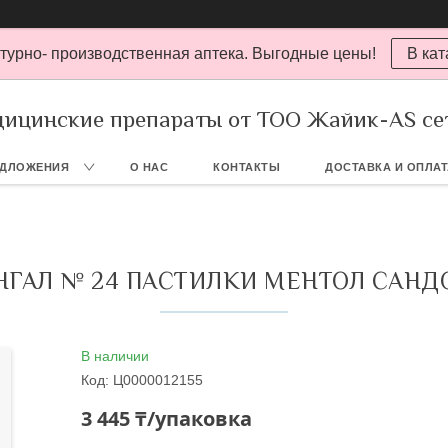
турно- производственная аптека. Выгодные цены!
В кат
ицинские препараты от ТОО Жайик-AS се
ЕДЛОЖЕНИЯ
О НАС
КОНТАКТЫ
ДОСТАВКА И ОПЛА
НГАЛ № 24 ПАСТИЛКИ МЕНТОЛ САНД
В наличии
Код:
Ц0000012155
3 445 ₸/упаковка