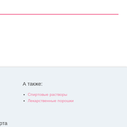
А также:
Спиртовые растворы
Лекарственные порошки
рта