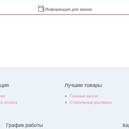
Информация для заказа
ция
Лучшие товары
нии
Глазные капли
 и оплата
Стерильные растворы
График работы
Ка