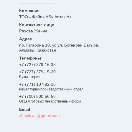
ТОО «Жайик-AS» Аптек А+
Рахова Жанна
пр. Гагарина 10, уг. ул. Богенбай Батыра,
Алматы, Казахстан
+7 (727) 379-16-38
+7 (727) 379-15-20
Бухгалтерия
+7 (771) 107-92-18
Рецептурно-производственный отдел
+7 (700) 500-56-56
Отдел готовых лекарственных форм
zhayik.as@gmail.com