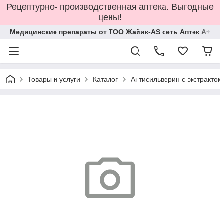
Рецептурно- производственная аптека. Выгодные
цены!
Медицинские препараты от ТОО Жайик-AS сеть Аптек А+
Товары и услуги
Каталог
Антисильверин с экстракт