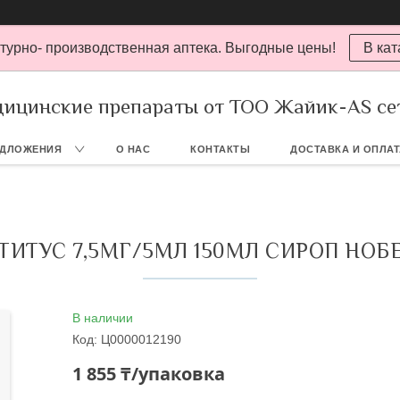
турно- производственная аптека. Выгодные цены!
В кат
ицинские препараты от ТОО Жайик-AS се
ЕДЛОЖЕНИЯ
О НАС
КОНТАКТЫ
ДОСТАВКА И ОПЛА
ТИТУС 7,5МГ/5МЛ 150МЛ СИРОП НОБ
В наличии
Код:
Ц0000012190
1 855 ₸/упаковка