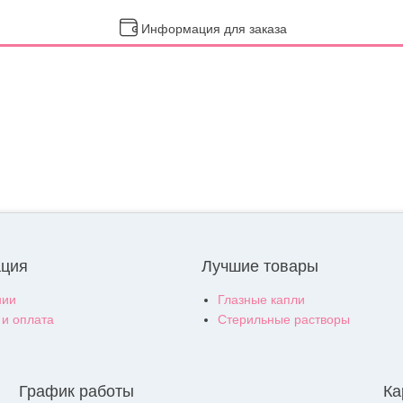
Информация для заказа
ция
Лучшие товары
нии
Глазные капли
 и оплата
Стерильные растворы
График работы
Ка