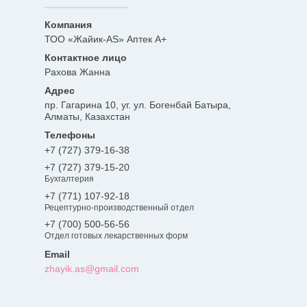
ТОО «Жайик-AS» Аптек А+
Рахова Жанна
пр. Гагарина 10, уг. ул. Богенбай Батыра,
Алматы, Казахстан
+7 (727) 379-16-38
+7 (727) 379-15-20
Бухгалтерия
+7 (771) 107-92-18
Рецептурно-производственный отдел
+7 (700) 500-56-56
Отдел готовых лекарственных форм
zhayik.as@gmail.com