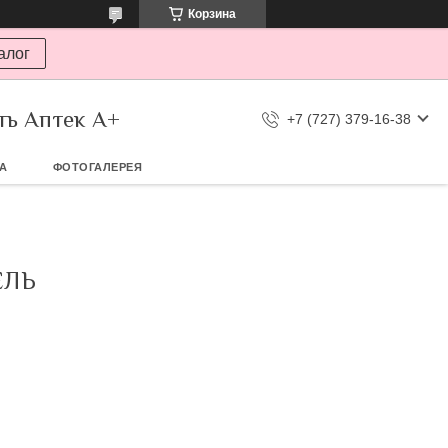
Корзина
алог
ть Аптек А+
+7 (727) 379-16-38
ТА
ФОТОГАЛЕРЕЯ
ЕЛЬ