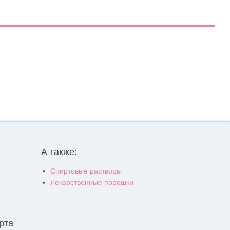
А также:
Спиртовые растворы
Лекарственные порошки
рта