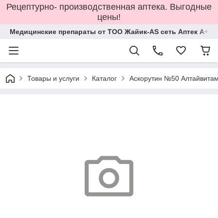
Рецептурно- производственная аптека. Выгодные
цены!
Медицинские препараты от ТОО Жайик-AS сеть Аптек А+
Товары и услуги
Каталог
Аскорутин №50 Алтайвита