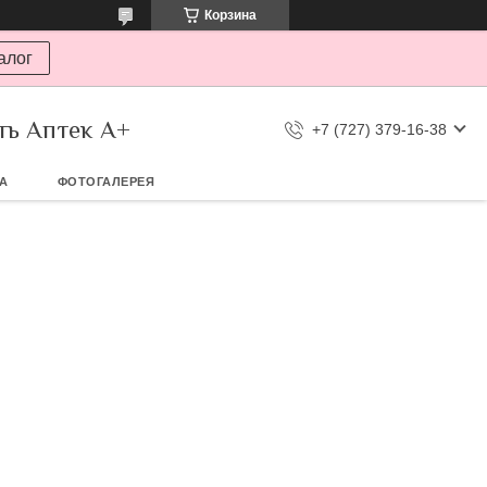
Корзина
алог
ть Аптек А+
+7 (727) 379-16-38
ТА
ФОТОГАЛЕРЕЯ