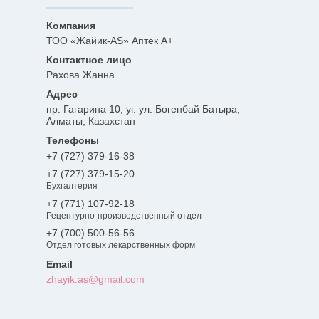
ТОО «Жайик-AS» Аптек А+
Рахова Жанна
пр. Гагарина 10, уг. ул. Богенбай Батыра,
Алматы, Казахстан
+7 (727) 379-16-38
+7 (727) 379-15-20
Бухгалтерия
+7 (771) 107-92-18
Рецептурно-производственный отдел
+7 (700) 500-56-56
Отдел готовых лекарственных форм
zhayik.as@gmail.com