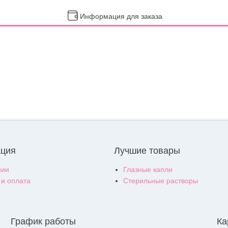
Информация для заказа
ция
Лучшие товары
нии
Глазные капли
 и оплата
Стерильные растворы
График работы
Ка