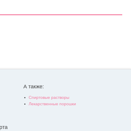
А также:
Спиртовые растворы
Лекарственные порошки
рта