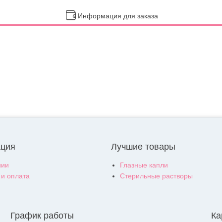
Информация для заказа
ция
Лучшие товары
нии
Глазные капли
 и оплата
Стерильные растворы
График работы
Ка