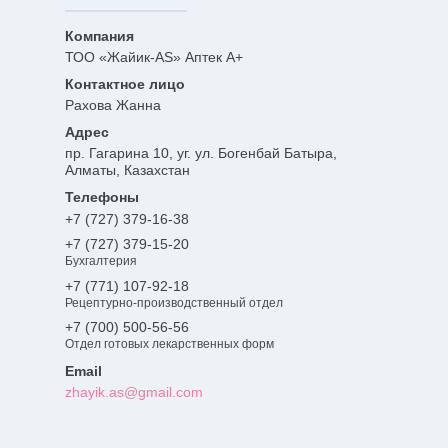
ТОО «Жайик-AS» Аптек А+
Рахова Жанна
пр. Гагарина 10, уг. ул. Богенбай Батыра,
Алматы, Казахстан
+7 (727) 379-16-38
+7 (727) 379-15-20
Бухгалтерия
+7 (771) 107-92-18
Рецептурно-производственный отдел
+7 (700) 500-56-56
Отдел готовых лекарственных форм
zhayik.as@gmail.com