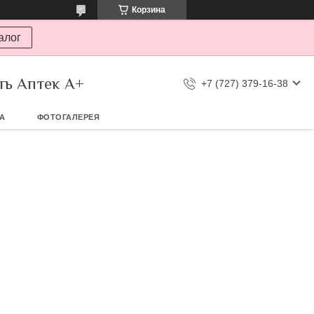
Корзина
алог
ть Аптек А+
+7 (727) 379-16-38
ТА
ФОТОГАЛЕРЕЯ