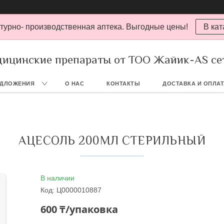
турно- производственная аптека. Выгодные цены!
В кат
ицинские препараты от ТОО Жайик-AS се
ЕДЛОЖЕНИЯ
О НАС
КОНТАКТЫ
ДОСТАВКА И ОПЛА
АЦЕСОЛЬ 200МЛ СТЕРИЛЬНЫЙ
В наличии
Код:
Ц0000010887
600 ₸/упаковка