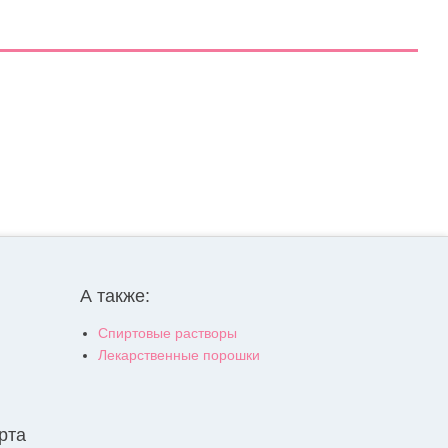
А также:
Спиртовые растворы
Лекарственные порошки
рта