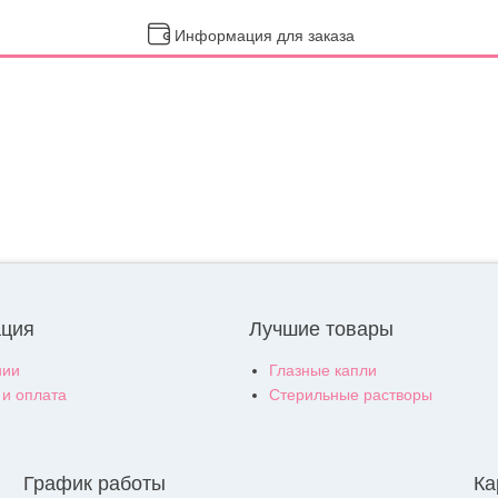
Информация для заказа
ция
Лучшие товары
нии
Глазные капли
 и оплата
Стерильные растворы
График работы
Ка