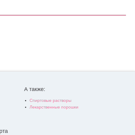
А также:
Спиртовые растворы
Лекарственные порошки
рта