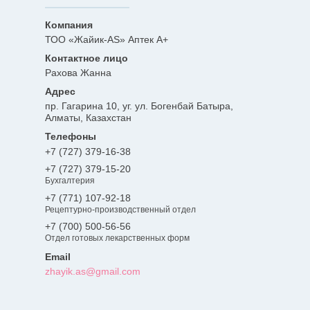
ТОО «Жайик-AS» Аптек А+
Рахова Жанна
пр. Гагарина 10, уг. ул. Богенбай Батыра,
Алматы, Казахстан
+7 (727) 379-16-38
+7 (727) 379-15-20
Бухгалтерия
+7 (771) 107-92-18
Рецептурно-производственный отдел
+7 (700) 500-56-56
Отдел готовых лекарственных форм
zhayik.as@gmail.com