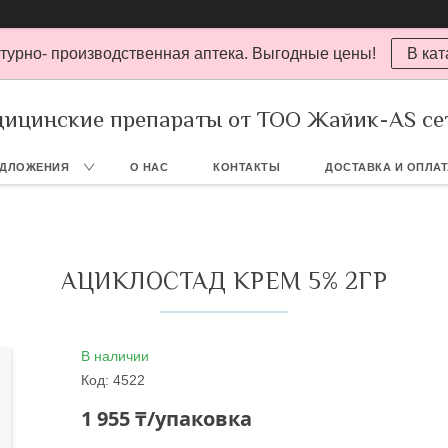
турно- производственная аптека. Выгодные цены!
В кат
ицинские препараты от ТОО Жайик-AS се
ЕДЛОЖЕНИЯ
О НАС
КОНТАКТЫ
ДОСТАВКА И ОПЛА
АЦИКЛОСТАД КРЕМ 5% 2ГР
В наличии
Код:
4522
1 955 ₸/упаковка