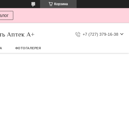
Корзина
алог
ть Аптек А+
+7 (727) 379-16-38
ТА
ФОТОГАЛЕРЕЯ