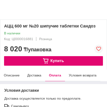
АЦЦ 600 мг №20 шипучие таблетки Сандоз
В наличии
Код: Ц0000016881
Розница
8 020
₸/упаковка
Купить
Описание
Доставка
Оплата
Условия возврата
Условия доставки
Доставка осуществляется только по предоплате.
Самовывоз