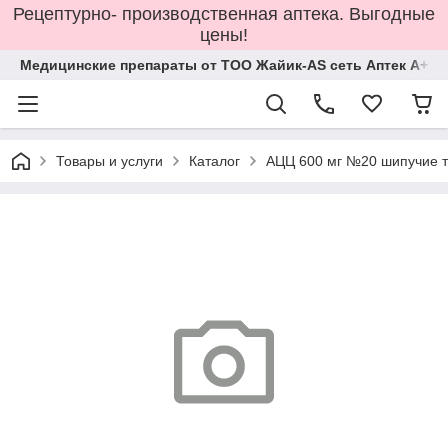
Рецептурно- производственная аптека. Выгодные
цены!
Медицинские препараты от ТОО Жайик-AS сеть Аптек А+
Товары и услуги
Каталог
АЦЦ 600 мг №20 шипучие т