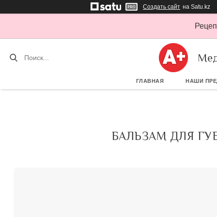
Создать сайт
на Satu.kz
Рецеп
Мед
ГЛАВНАЯ
НАШИ ПР
БАЛЬЗАМ ДЛЯ ГУ