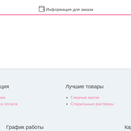
Информация для заказа
ция
Лучшие товары
нии
Глазные капли
 и оплата
Стерильные растворы
График работы
Ка