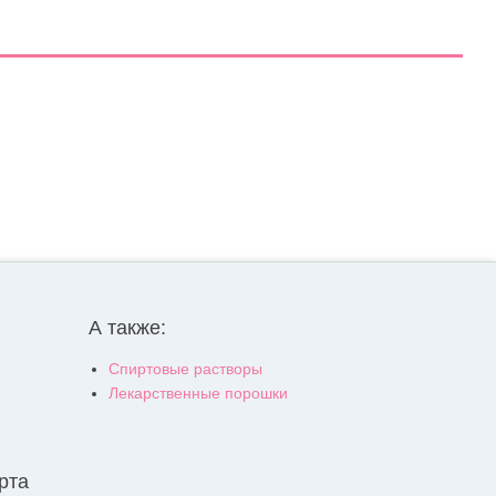
А также:
Спиртовые растворы
Лекарственные порошки
рта