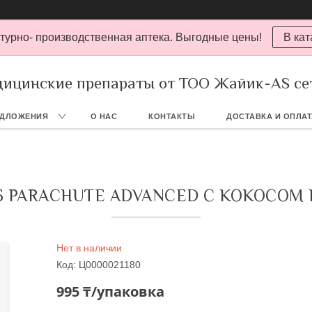
турно- производственная аптека. Выгодные цены!
В кат
ицинские препараты от ТОО Жайик-AS се
ЕДЛОЖЕНИЯ
О НАС
КОНТАКТЫ
ДОСТАВКА И ОПЛА
Б PARACHUTE ADVANCED С КОКОСОМ 
Нет в наличии
Код:
Ц0000021180
995 ₸/упаковка