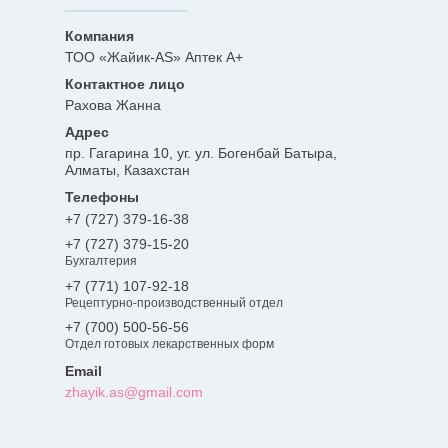
ТОО «Жайик-AS» Аптек А+
Рахова Жанна
пр. Гагарина 10, уг. ул. Богенбай Батыра,
Алматы, Казахстан
+7 (727) 379-16-38
+7 (727) 379-15-20
Бухгалтерия
+7 (771) 107-92-18
Рецептурно-производственный отдел
+7 (700) 500-56-56
Отдел готовых лекарственных форм
zhayik.as@gmail.com