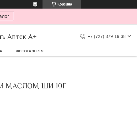
Корзина
алог
ть Аптек А+
+7 (727) 379-16-38
ТА
ФОТОГАЛЕРЕЯ
И МАСЛОМ ШИ 10Г