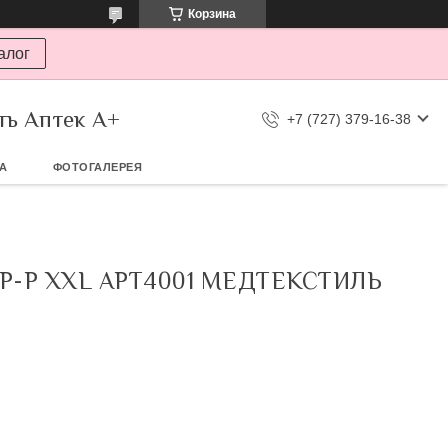
Корзина
алог
ть Аптек А+
+7 (727) 379-16-38
ТА
ФОТОГАЛЕРЕЯ
-Р XXL АРТ4001 МЕДТЕКСТИЛЬ