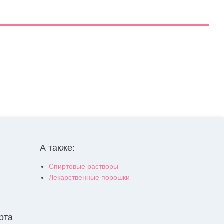
А также:
Спиртовые растворы
Лекарственные порошки
рта