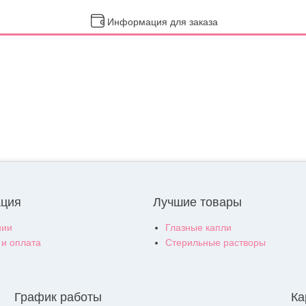
Информация для заказа
ция
Лучшие товары
нии
Глазные капли
 и оплата
Стерильные растворы
График работы
Ка