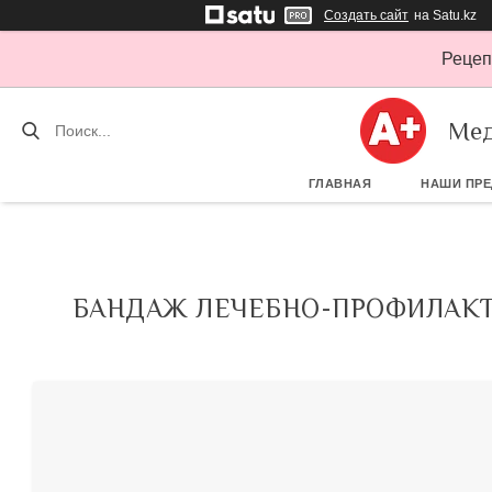
Создать сайт
на Satu.kz
Рецеп
Мед
ГЛАВНАЯ
НАШИ ПР
БАНДАЖ ЛЕЧЕБНО-ПРОФИЛАКТИ