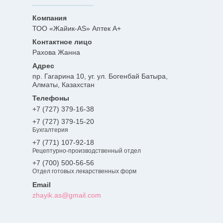
ТОО «Жайик-AS» Аптек А+
Рахова Жанна
пр. Гагарина 10, уг. ул. Богенбай Батыра,
Алматы, Казахстан
+7 (727) 379-16-38
+7 (727) 379-15-20
Бухгалтерия
+7 (771) 107-92-18
Рецептурно-производственный отдел
+7 (700) 500-56-56
Отдел готовых лекарственных форм
zhayik.as@gmail.com