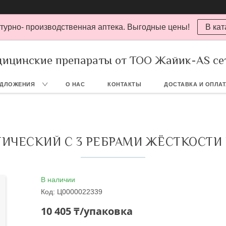
турно- производственная аптека. Выгодные цены!
В кат
ицинские препараты от ТОО Жайик-AS се
ЕДЛОЖЕНИЯ
О НАС
КОНТАКТЫ
ДОСТАВКА И ОПЛА
ЧЕСКИЙ С 3 РЕБРАМИ ЖЁСТКОСТИ Р
В наличии
Код:
Ц0000022339
10 405 ₸/упаковка